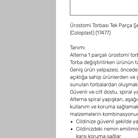
Ürostomi Torbası Tek Parça Ş
(Coloplast) (17477)
Tanımı
Alterna 1 parçalı ürostomi tor
Torba değiştirilirken ürünün tam
Geniş ürün yelpazesi, önceden
açıklığa sahip ürünlerden ve 
sunulan torbalardan oluşmakt
Güvenli ve cilt dostu, spiral 
Alterna spiral yapışkan, aşağı
kullanım ve koruma sağlamak
malzemelerin kombinasyonu
Cildinize güvenli şekilde ya
Cildinizdeki nemin emilimin
karşı koruma sağlar