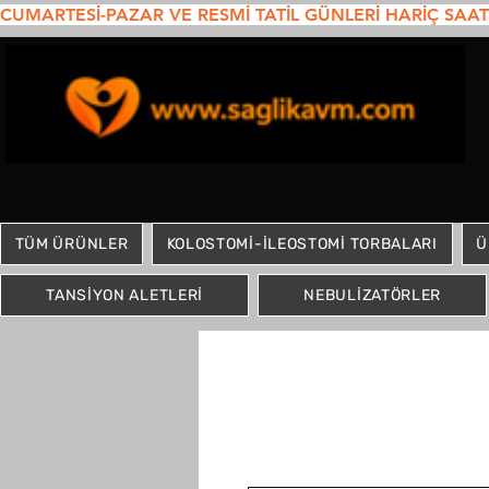
CUMARTESİ-PAZAR VE RESMİ TATİL GÜNLERİ HARİÇ SAAT 1
TÜM ÜRÜNLER
KOLOSTOMİ-İLEOSTOMİ TORBALARI
Ü
TANSİYON ALETLERİ
NEBULİZATÖRLER