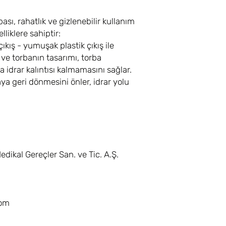
ası, rahatlık ve gizlenebilir kullanım
liklere sahiptir:
ıkış - yumuşak plastik çıkış ile
 ve torbanın tasarımı, torba
a idrar kalıntısı kalmamasını sağlar.
aya geri dönmesini önler, idrar yolu
edikal Gereçler San. ve Tic. A.Ş.
com