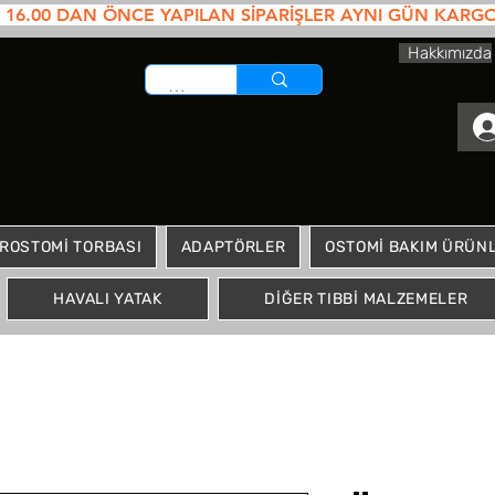
6.00 DAN ÖNCE YAPILAN SİPARİŞLER AYNI GÜN KARGOYA VE
Hakkımızda
ROSTOMİ TORBASI
ADAPTÖRLER
OSTOMİ BAKIM ÜRÜNL
HAVALI YATAK
DİĞER TIBBİ MALZEMELER