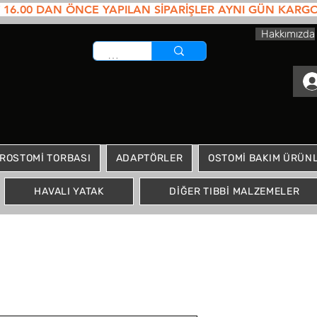
6.00 DAN ÖNCE YAPILAN SİPARİŞLER AYNI GÜN KARGOYA VE
Hakkımızda
ROSTOMİ TORBASI
ADAPTÖRLER
OSTOMİ BAKIM ÜRÜNL
HAVALI YATAK
DİĞER TIBBİ MALZEMELER