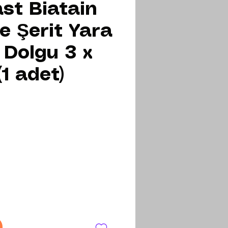
st Biatain
e Şerit Yara
 Dolgu 3 x
1 adet)