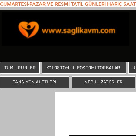
CUMARTESİ-PAZAR VE RESMİ TATİL GÜNLERİ HARİÇ SAAT 1
TÜM ÜRÜNLER
KOLOSTOMİ-İLEOSTOMİ TORBALARI
Ü
TANSİYON ALETLERİ
NEBULİZATÖRLER