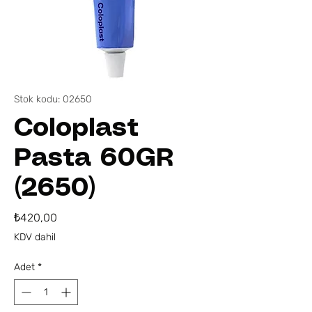
Stok kodu: 02650
Coloplast
Pasta 60GR
(2650)
Fiyat
₺420,00
KDV dahil
Adet
*