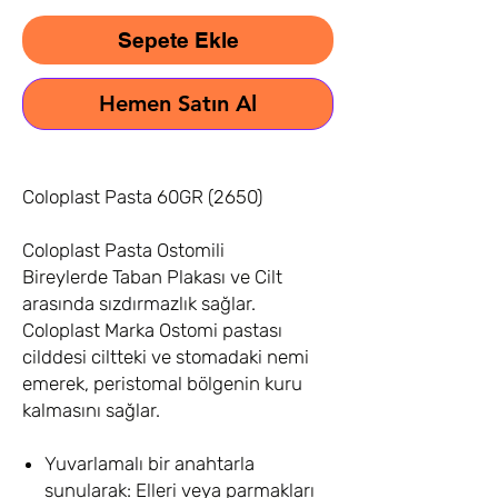
Sepete Ekle
Hemen Satın Al
Coloplast Pasta 60GR (2650)
Coloplast Pasta Ostomili
Bireylerde Taban Plakası ve Cilt
arasında sızdırmazlık sağlar.
Coloplast Marka Ostomi pastası
cilddesi ciltteki ve stomadaki nemi
emerek, peristomal bölgenin kuru
kalmasını sağlar.
Yuvarlamalı bir anahtarla
sunularak: Elleri veya parmakları