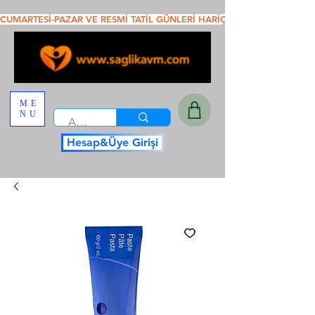
CUMARTESİ-PAZAR VE RESMİ TATİL GÜNLERİ HARİÇ SAAT 16.00 DAN ÖNC
ME
NU
Hesap&Üye Girişi