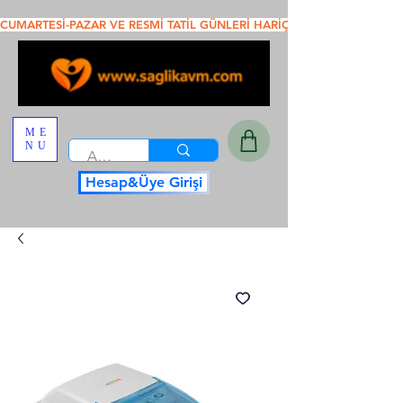
CUMARTESİ-PAZAR VE RESMİ TATİL GÜNLERİ HARİÇ SAAT 16.00 DAN ÖNC
ME
NU
Hesap&Üye Girişi