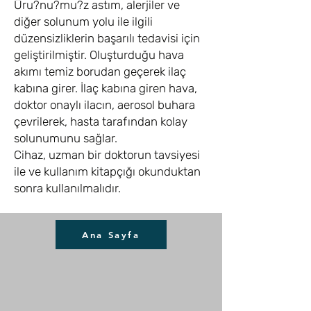
Üru?nu?mu?z astım, alerjiler ve
diğer solunum yolu ile ilgili
düzensizliklerin başarılı tedavisi için
geliştirilmiştir. Oluşturduğu hava
akımı temiz borudan geçerek ilaç
kabına girer. İlaç kabına giren hava,
doktor onaylı ilacın, aerosol buhara
çevrilerek, hasta tarafından kolay
solunumunu sağlar.
Cihaz, uzman bir doktorun tavsiyesi
ile ve kullanım kitapçığı okunduktan
sonra kullanılmalıdır.
Ana Sayfa