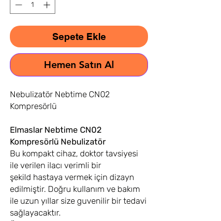
Sepete Ekle
Hemen Satın Al
Nebulizatör Nebtime CN02
Kompresörlü
Elmaslar Nebtime CN02
Kompresörlü Nebulizatör
Bu kompakt cihaz, doktor tavsiyesi
ile verilen ilacı verimli bir
şekild hastaya vermek için dizayn
edilmiştir. Doğru kullanım ve bakım
ile uzun yıllar size guvenilir bir tedavi
sağlayacaktır.