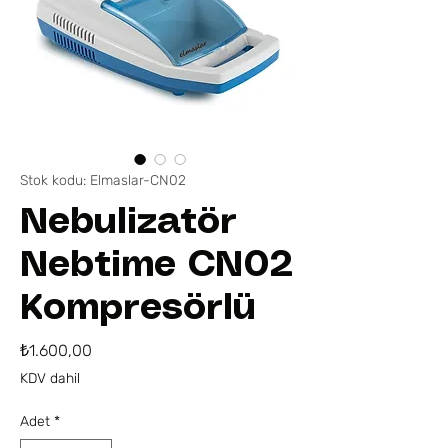
Stok kodu: Elmaslar-CN02
Nebulizatör
Nebtime CN02
Kompresörlü
Fiyat
₺1.600,00
KDV dahil
Adet
*